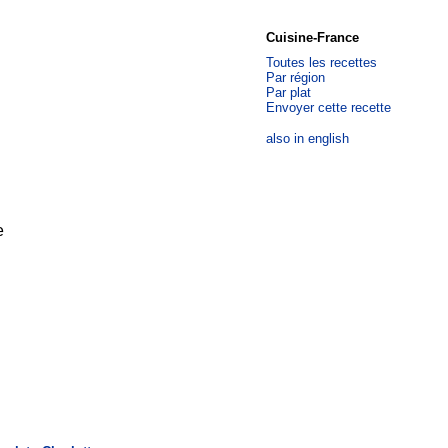
Cuisine-France
Toutes les recettes
Par région
Par plat
Envoyer cette recette
also in english
e