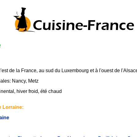
e
 l'est de la France, au sud du Luxembourg et à l'ouest de l'Alsac
pales: Nancy, Metz
inental, hiver froid, été chaud
 Lorraine:
aine