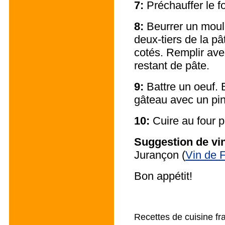
7:
Préchauffer le f
8:
Beurrer un moul
deux-tiers de la pâ
cotés. Remplir ave
restant de pâte.
9:
Battre un oeuf.
gâteau avec un pi
10:
Cuire au four 
Suggestion de vi
Jurançon
(
Vin de 
Bon appétit!
Recettes de cuisine fr