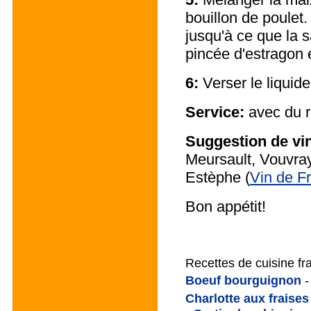
bouillon de poulet. 
jusqu'à ce que la 
pincée d'estragon e
6:
Verser le liquide
Service:
avec du 
Suggestion de vi
Meursault, Vouvray
Estèphe
(
Vin de F
Bon appétit!
Recettes de cuisine fr
Boeuf bourguignon
-
Charlotte aux fraises