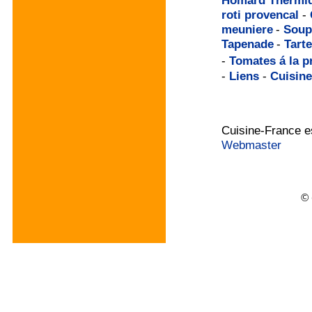
roti provencal
-
meuniere
-
Soup
Tapenade
-
Tarte
-
Tomates á la p
-
Liens
-
Cuisine
Cuisine-France e
Webmaster
© 