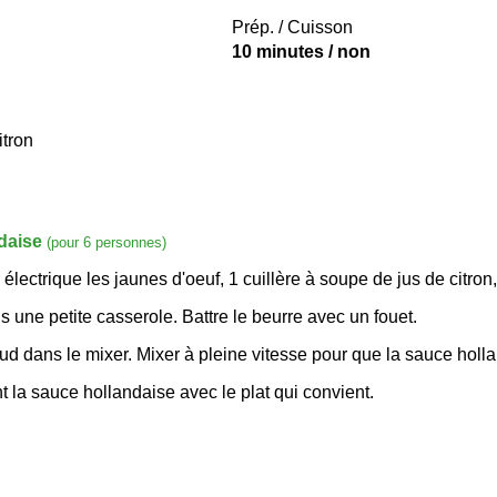
Prép. / Cuisson
10 minutes / non
itron
daise
(pour 6 personnes)
lectrique les jaunes d'oeuf, 1 cuillère à soupe de jus de citron,
 une petite casserole. Battre le beurre avec un fouet.
ud dans le mixer. Mixer à pleine vitesse pour que la sauce holla
la sauce hollandaise avec le plat qui convient.