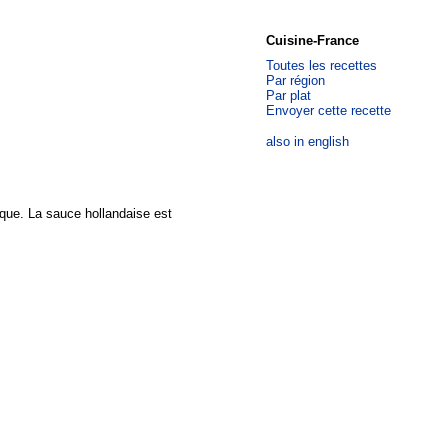
Cuisine-France
Toutes les recettes
Par région
Par plat
Envoyer cette recette
also in english
ique. La sauce hollandaise est