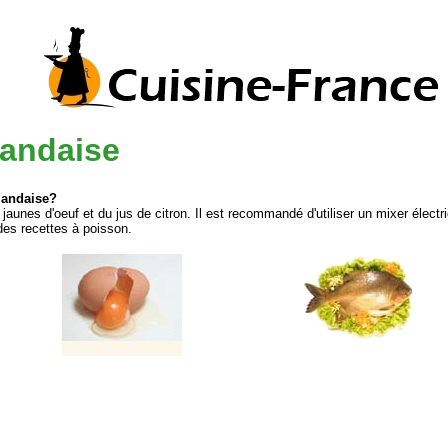
landaise
landaise?
unes d'oeuf et du jus de citron. Il est recommandé d'utiliser un mixer électr
des recettes à poisson.